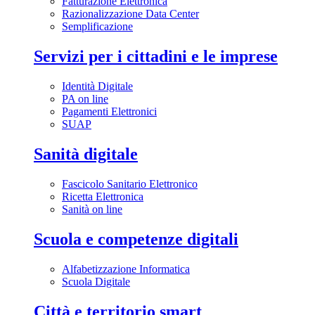
Fatturazione Elettronica
Razionalizzazione Data Center
Semplificazione
Servizi per i cittadini e le imprese
Identità Digitale
PA on line
Pagamenti Elettronici
SUAP
Sanità digitale
Fascicolo Sanitario Elettronico
Ricetta Elettronica
Sanità on line
Scuola e competenze digitali
Alfabetizzazione Informatica
Scuola Digitale
Città e territorio smart