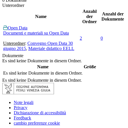
0 Dokumente
Unterordner
Anzahl
Anzahl der
Name
der
Dokumente
Ordner
Open Data
Documenti e materiali su Open Data
2
0
Unterordner
:
Convegno Open Data 30
giugno 2015
,
Materiale didattico EELL
Dokumente
Es sind keine Dokumente in diesem Ordner.
Name
Größe
Es sind keine Dokumente in diesem Ordner.
Es sind keine Dokumente in diesem Ordner.
Note legali
Privacy
Dichiarazione di accessibilità
Feedback
cambio preferenze cookie