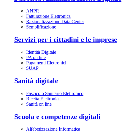
ANPR
Fatturazione Elettronica
Razionalizzazione Data Center
Semplificazione
Servizi per i cittadini e le imprese
Identità Digitale
PA on line
Pagamenti Elettronici
SUAP
Sanità digitale
Fascicolo Sanitario Elettronico
Ricetta Elettronica
Sanità on line
Scuola e competenze digitali
Alfabetizzazione Informatica