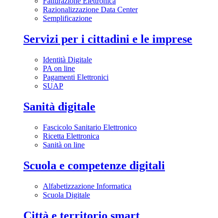
Fatturazione Elettronica
Razionalizzazione Data Center
Semplificazione
Servizi per i cittadini e le imprese
Identità Digitale
PA on line
Pagamenti Elettronici
SUAP
Sanità digitale
Fascicolo Sanitario Elettronico
Ricetta Elettronica
Sanità on line
Scuola e competenze digitali
Alfabetizzazione Informatica
Scuola Digitale
Città e territorio smart