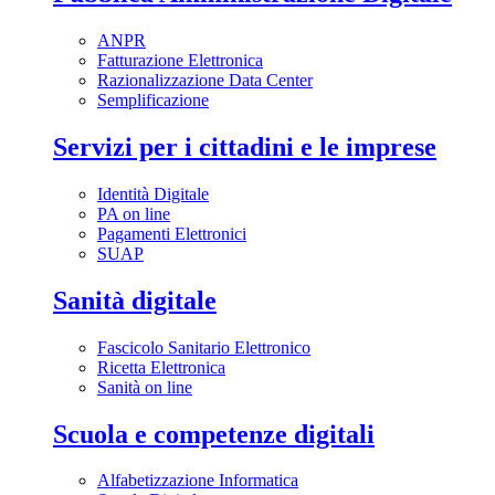
ANPR
Fatturazione Elettronica
Razionalizzazione Data Center
Semplificazione
Servizi per i cittadini e le imprese
Identità Digitale
PA on line
Pagamenti Elettronici
SUAP
Sanità digitale
Fascicolo Sanitario Elettronico
Ricetta Elettronica
Sanità on line
Scuola e competenze digitali
Alfabetizzazione Informatica