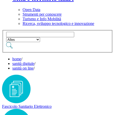
Open Data
Strumenti per conoscere
Turismo e Info Mobilità
Ricerca, sviluppo tecnologico e innovazione
home
/
sanità digitale
/
sanità on line
/
Fascicolo Sanitario Elettronico