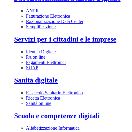
ANPR
Fatturazione Elettronica
Razionalizzazione Data Center
Semplificazione
Servizi per i cittadini e le imprese
Identità Digitale
PA on line
Pagamenti Elettronici
SUAP
Sanità digitale
Fascicolo Sanitario Elettronico
Ricetta Elettronica
Sanità on line
Scuola e competenze digitali
Alfabetizzazione Informatica