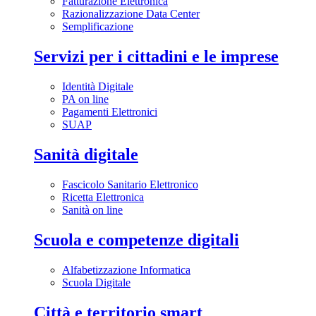
Fatturazione Elettronica
Razionalizzazione Data Center
Semplificazione
Servizi per i cittadini e le imprese
Identità Digitale
PA on line
Pagamenti Elettronici
SUAP
Sanità digitale
Fascicolo Sanitario Elettronico
Ricetta Elettronica
Sanità on line
Scuola e competenze digitali
Alfabetizzazione Informatica
Scuola Digitale
Città e territorio smart