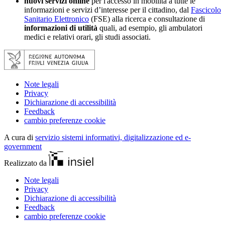
nuovi servizi online
per l'accesso in mobilità a tutte le
informazioni e servizi d’interesse per il cittadino, dal
Fascicolo
Sanitario Elettronico
(FSE) alla ricerca e consultazione di
informazioni di utilità
quali, ad esempio, gli ambulatori
medici e relativi orari, gli studi associati.
Note legali
Privacy
Dichiarazione di accessibilità
Feedback
cambio preferenze cookie
A cura di
servizio sistemi informativi, digitalizzazione ed e-
government
Realizzato da
Note legali
Privacy
Dichiarazione di accessibilità
Feedback
cambio preferenze cookie