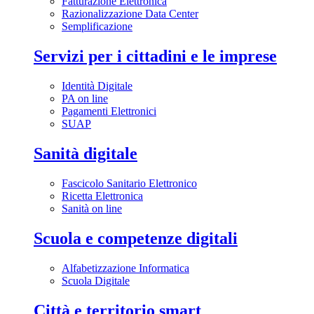
Fatturazione Elettronica
Razionalizzazione Data Center
Semplificazione
Servizi per i cittadini e le imprese
Identità Digitale
PA on line
Pagamenti Elettronici
SUAP
Sanità digitale
Fascicolo Sanitario Elettronico
Ricetta Elettronica
Sanità on line
Scuola e competenze digitali
Alfabetizzazione Informatica
Scuola Digitale
Città e territorio smart