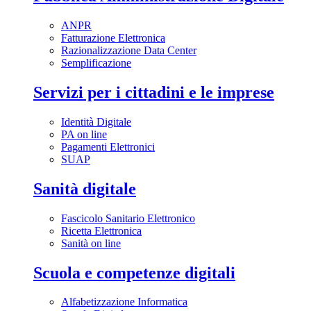
ANPR
Fatturazione Elettronica
Razionalizzazione Data Center
Semplificazione
Servizi per i cittadini e le imprese
Identità Digitale
PA on line
Pagamenti Elettronici
SUAP
Sanità digitale
Fascicolo Sanitario Elettronico
Ricetta Elettronica
Sanità on line
Scuola e competenze digitali
Alfabetizzazione Informatica