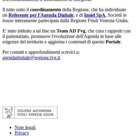
Il tutto sotto il
coordinamento
della Regione, che ha individuato
un
Referente per l'Agenda Digitale
, e di
Insiel SpA
, Società
in
house
interamente partecipata dalla Regione Friuli Venezia Giulia.
E' stato istituito a tal fine un
Team AD Fvg
, che
cura i rapporti con
il partenariato, promuove l'evoluzione dell'Agenda in base alle
esigenze del territorio e aggiorna i contenuti di questo
Portale
.
Per contatti e approfondimenti scrivici a:
agendadigitale@regione.fvg.it
Note legali
Privacy