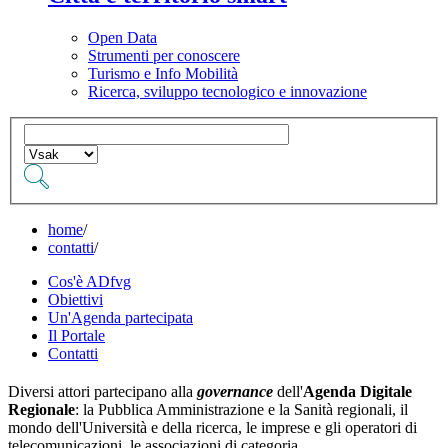
Open Data
Strumenti per conoscere
Turismo e Info Mobilità
Ricerca, sviluppo tecnologico e innovazione
home
/
contatti
/
Cos'è ADfvg
Obiettivi
Un'Agenda partecipata
Il Portale
Contatti
Diversi attori partecipano alla
governance
dell'
Agenda Digitale
Regionale
: la Pubblica Amministrazione e la Sanità regionali, il
mondo dell'Università e della ricerca, le imprese e gli operatori di
telecomunicazioni, le associazioni di categoria.