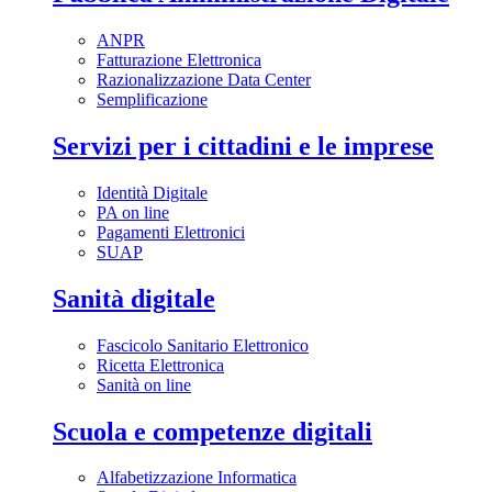
ANPR
Fatturazione Elettronica
Razionalizzazione Data Center
Semplificazione
Servizi per i cittadini e le imprese
Identità Digitale
PA on line
Pagamenti Elettronici
SUAP
Sanità digitale
Fascicolo Sanitario Elettronico
Ricetta Elettronica
Sanità on line
Scuola e competenze digitali
Alfabetizzazione Informatica