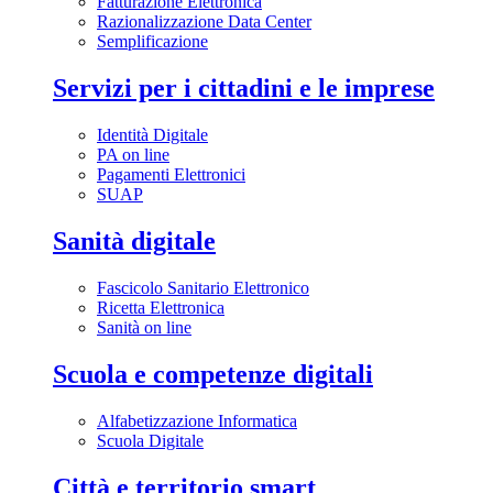
Fatturazione Elettronica
Razionalizzazione Data Center
Semplificazione
Servizi per i cittadini e le imprese
Identità Digitale
PA on line
Pagamenti Elettronici
SUAP
Sanità digitale
Fascicolo Sanitario Elettronico
Ricetta Elettronica
Sanità on line
Scuola e competenze digitali
Alfabetizzazione Informatica
Scuola Digitale
Città e territorio smart