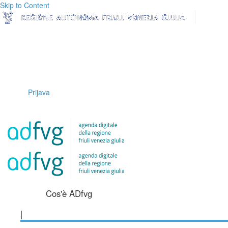
Skip to Content
Prijava
Cos'è ADfvg
|