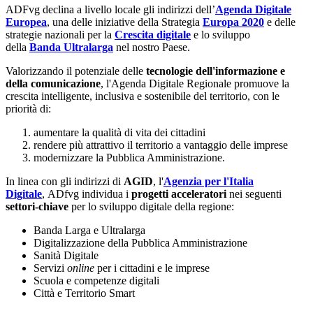
ADFvg declina a livello locale gli indirizzi dell’
Agenda Digitale
Europea
, una delle iniziative della Strategia
Europa 2020
e delle
strategie nazionali per la
Crescita digitale
e lo sviluppo
della
Banda Ultralarga
nel nostro Paese.
Valorizzando il potenziale delle
tecnologie dell'informazione e
della comunicazione
, l'Agenda Digitale Regionale promuove la
crescita intelligente, inclusiva e sostenibile del territorio, con le
priorità di:
aumentare la qualità di vita dei cittadini
rendere più attrattivo il territorio a vantaggio delle imprese
modernizzare la Pubblica Amministrazione.
In linea con gli indirizzi di
AGID
, l'
Agenzia per l'Italia
Digitale
, ADfvg individua i
progetti acceleratori
nei seguenti
settori-chiave
per lo sviluppo digitale della regione:
Banda Larga e Ultralarga
Digitalizzazione della Pubblica Amministrazione
Sanità Digitale
Servizi
online
per i cittadini e le imprese
Scuola e competenze digitali
Città e Territorio Smart