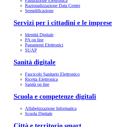
Fatturazione Elettronica
Razionalizzazione Data Center
Semplificazione
Servizi per i cittadini e le imprese
Identità Digitale
PA on line
Pagamenti Elettronici
SUAP
Sanità digitale
Fascicolo Sanitario Elettronico
Ricetta Elettronica
Sanità on line
Scuola e competenze digitali
Alfabetizzazione Informatica
Scuola Digitale
Città e territorio smart