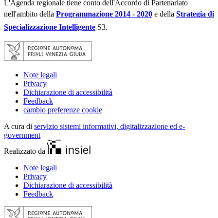
L'Agenda regionale tiene conto dell'Accordo di Partenariato
nell'ambito
della
Programmazione 2014 - 2020
e della
Strategia di
Specializzazione Intelligente
S3.
Note legali
Privacy
Dichiarazione di accessibilità
Feedback
cambio preferenze cookie
A cura di
servizio sistemi informativi, digitalizzazione ed e-
government
Realizzato da
Note legali
Privacy
Dichiarazione di accessibilità
Feedback