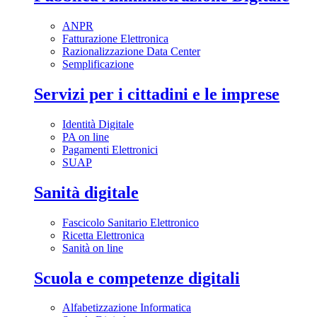
ANPR
Fatturazione Elettronica
Razionalizzazione Data Center
Semplificazione
Servizi per i cittadini e le imprese
Identità Digitale
PA on line
Pagamenti Elettronici
SUAP
Sanità digitale
Fascicolo Sanitario Elettronico
Ricetta Elettronica
Sanità on line
Scuola e competenze digitali
Alfabetizzazione Informatica