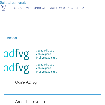
Salta al contenuto
Accedi
Cos'è ADfvg
|
Aree d'intervento