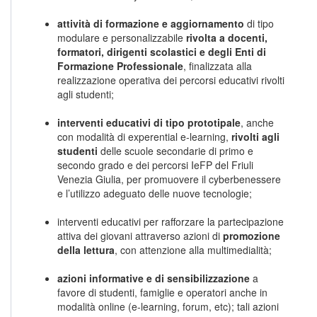
attività di formazione e aggiornamento
di tipo
modulare e personalizzabile
rivolta a docenti,
formatori, dirigenti scolastici e degli Enti di
Formazione Professionale
, finalizzata alla
realizzazione operativa dei percorsi educativi rivolti
agli studenti;
interventi educativi di tipo prototipale
, anche
con modalità di experential e-learning,
rivolti agli
studenti
delle scuole secondarie di primo e
secondo grado e dei percorsi IeFP del Friuli
Venezia Giulia, per promuovere il cyberbenessere
e l’utilizzo adeguato delle nuove tecnologie;
interventi educativi per rafforzare la partecipazione
attiva dei giovani attraverso azioni di
promozione
della lettura
, con attenzione alla multimedialità;
azioni informative e di sensibilizzazione
a
favore di studenti, famiglie e operatori anche in
modalità online (e-learning, forum, etc); tali azioni